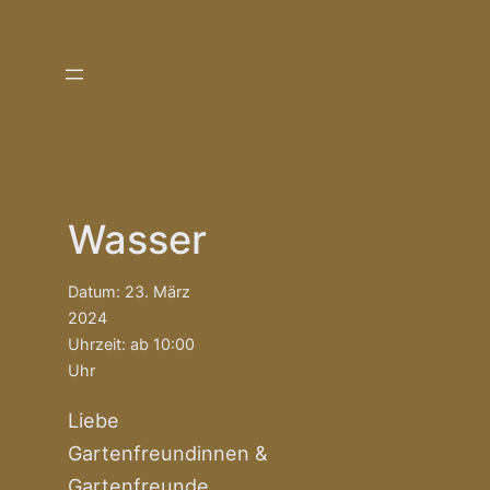
Zum
Inhalt
springen
Wasser
Datum:
23. März
2024
Uhrzeit:
ab 10:00
Uhr
Liebe
Gartenfreundinnen &
Gartenfreunde,